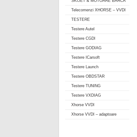
SKIJET & MOTOARE BARCA
Telecomenzi XHORSE – VVDI
TESTERE
Testere Autel
Testere CGDI
Testere GODIAG
Testere ICarsoft
Testere Launch
Testere OBDSTAR
Testere TUNING
Testere VXDIAG
Xhorse VVDI
Xhorse VVDI – adaptoare