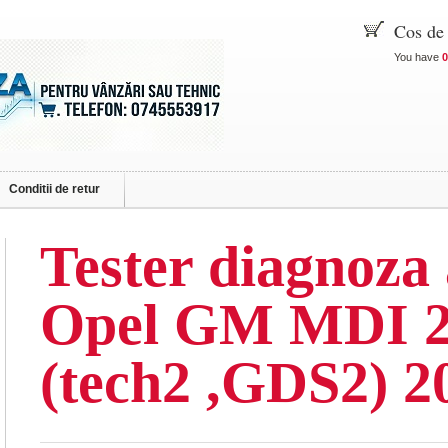
Cos de
You have
0
Conditii de retur
Tester diagnoza
Opel GM MDI 2
(tech2 ,GDS2) 2