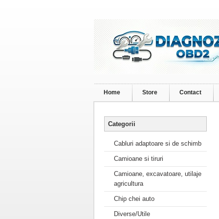
Home
Store
Contact
Categorii
Cabluri adaptoare si de schimb
Camioane si tiruri
Camioane, excavatoare, utilaje
agricultura
Chip chei auto
Diverse/Utile