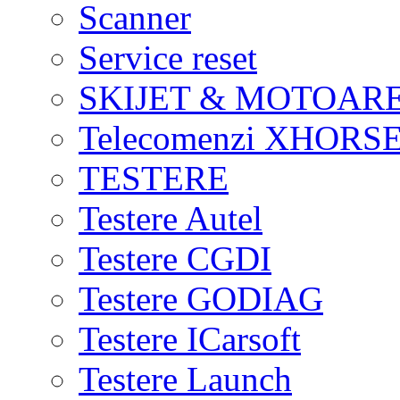
Scanner
Service reset
SKIJET & MOTOAR
Telecomenzi XHORSE
TESTERE
Testere Autel
Testere CGDI
Testere GODIAG
Testere ICarsoft
Testere Launch