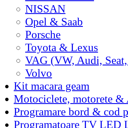
NISSAN
Opel & Saab
Porsche
Toyota & Lexus
VAG (VW, Audi, Seat,
Volvo
Kit macara geam
Motociclete, motorete 
Programare bord & cod p
Programatoare TV LED