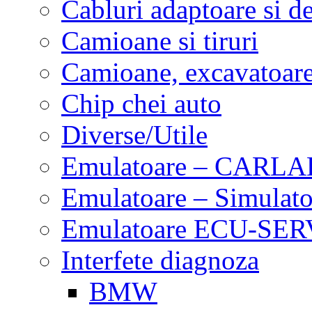
Cabluri adaptoare si d
Camioane si tiruri
Camioane, excavatoare,
Chip chei auto
Diverse/Utile
Emulatoare – CARLA
Emulatoare – Simulato
Emulatoare ECU-SERV
Interfete diagnoza
BMW