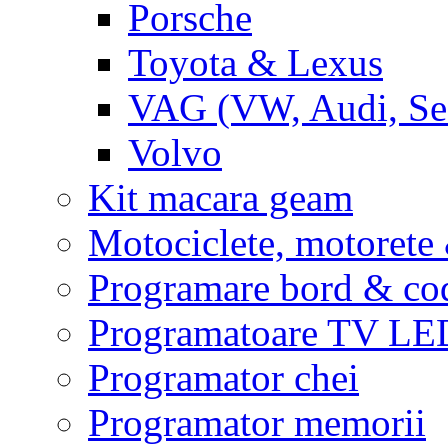
Porsche
Toyota & Lexus
VAG (VW, Audi, Sea
Volvo
Kit macara geam
Motociclete, motoret
Programare bord & co
Programatoare TV L
Programator chei
Programator memorii