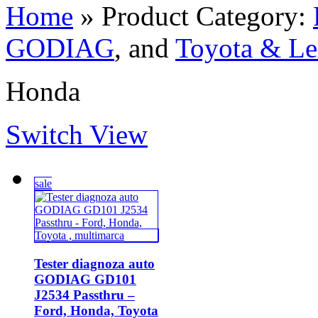
Home
» Product Category:
GODIAG
, and
Toyota & Le
Honda
Switch View
sale
Tester diagnoza auto
GODIAG GD101
J2534 Passthru –
Ford, Honda, Toyota