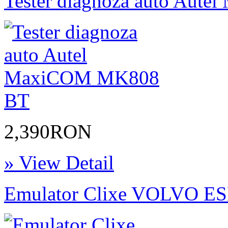
Tester diagnoza auto Au
2,390RON
» View Detail
Emulator Clixe VOLVO ESL