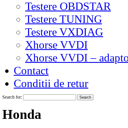
Testere OBDSTAR
Testere TUNING
Testere VXDIAG
Xhorse VVDI
Xhorse VVDI – adapto
Contact
Conditii de retur
Search for:
Honda