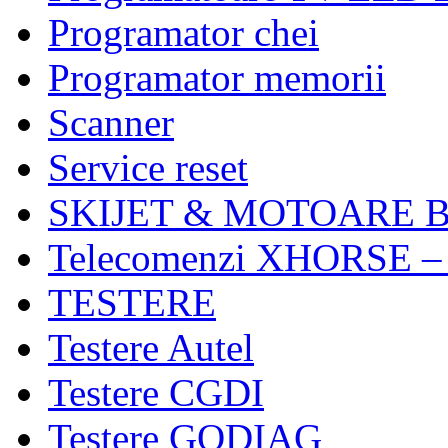
Programator chei
Programator memorii
Scanner
Service reset
SKIJET & MOTOARE 
Telecomenzi XHORSE –
TESTERE
Testere Autel
Testere CGDI
Testere GODIAG