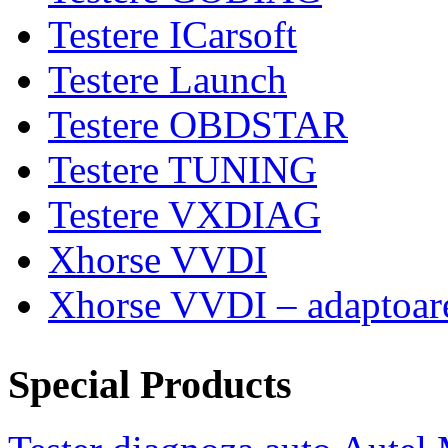
Testere ICarsoft
Testere Launch
Testere OBDSTAR
Testere TUNING
Testere VXDIAG
Xhorse VVDI
Xhorse VVDI – adaptoar
Special Products