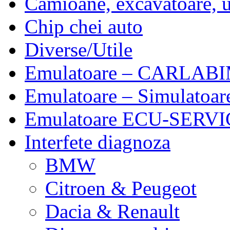
Camioane, excavatoare, ut
Chip chei auto
Diverse/Utile
Emulatoare – CARLABI
Emulatoare – Simulatoar
Emulatoare ECU-SERVIC
Interfete diagnoza
BMW
Citroen & Peugeot
Dacia & Renault