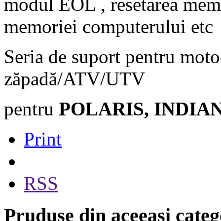
modul EOL , resetarea memor
memoriei computerului etc
Seria de suport pentru moto
zăpadă/ATV/UTV
pentru
POLARIS, INDIA
Print
RSS
Pruduse din aceeasi categ