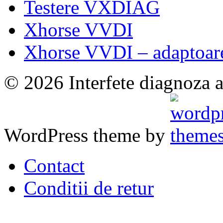
Testere VXDIAG
Xhorse VVDI
Xhorse VVDI – adaptoar
© 2026 Interfete diagnoza a
WordPress theme by
Contact
Conditii de retur