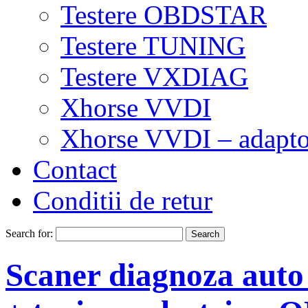
Testere OBDSTAR
Testere TUNING
Testere VXDIAG
Xhorse VVDI
Xhorse VVDI – adapto
Contact
Conditii de retur
Search for:
Scaner diagnoza aut