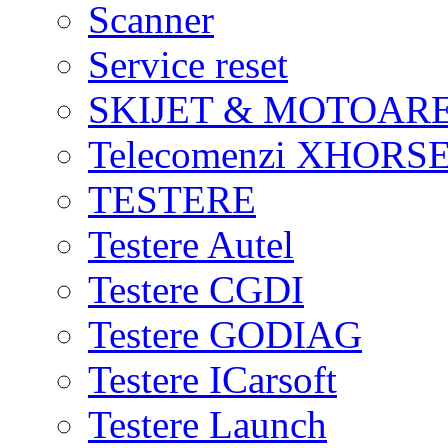
Scanner
Service reset
SKIJET & MOTOAR
Telecomenzi XHORSE
TESTERE
Testere Autel
Testere CGDI
Testere GODIAG
Testere ICarsoft
Testere Launch