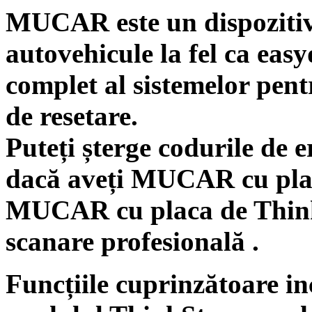
MUCAR este un dispozitiv
autovehicule la fel ca eas
complet al sistemelor pent
de resetare.
Puteți șterge codurile de e
dacă aveți
MUCAR cu plac
MUCAR cu placa de Thi
scanare profesională .
Funcțiile cuprinzătoare i