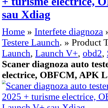
+ turisme electrice
sau Xdiag
Home
»
Interfete diagnoza
Testere Launch
. » Product 
Launch
,
Launch V+
,
obd2
,
Scaner diagnoza auto tes
electrice, OBFCM, APK L