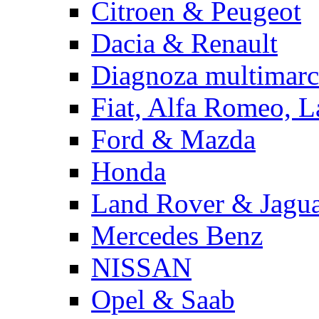
Citroen & Peugeot
Dacia & Renault
Diagnoza multimarc
Fiat, Alfa Romeo, L
Ford & Mazda
Honda
Land Rover & Jagu
Mercedes Benz
NISSAN
Opel & Saab