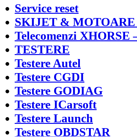
Service reset
SKIJET & MOTOARE
Telecomenzi XHORSE 
TESTERE
Testere Autel
Testere CGDI
Testere GODIAG
Testere ICarsoft
Testere Launch
Testere OBDSTAR