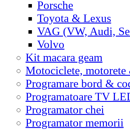
Porsche
Toyota & Lexus
VAG (VW, Audi, Sea
Volvo
Kit macara geam
Motociclete, motoret
Programare bord & co
Programatoare TV L
Programator chei
Programator memorii