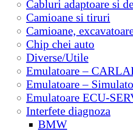
Cabluri adaptoare si d
Camioane si tiruri
Camioane, excavatoare,
Chip chei auto
Diverse/Utile
Emulatoare – CARLA
Emulatoare – Simulato
Emulatoare ECU-SERV
Interfete diagnoza
BMW