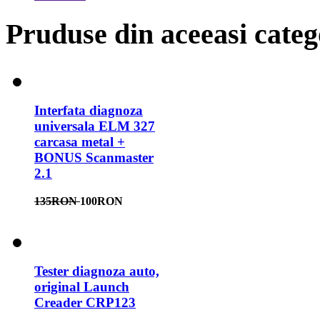
Pruduse din aceeasi categ
Interfata diagnoza
universala ELM 327
carcasa metal +
BONUS Scanmaster
2.1
135RON
100RON
Tester diagnoza auto,
original Launch
Creader CRP123