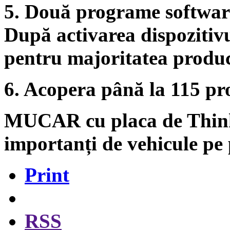
5. Două programe software
După activarea dispozitivu
pentru majoritatea produc
6. Acopera până la 115 pr
MUCAR cu placa de Thi
importanți de vehicule pe 
Print
RSS