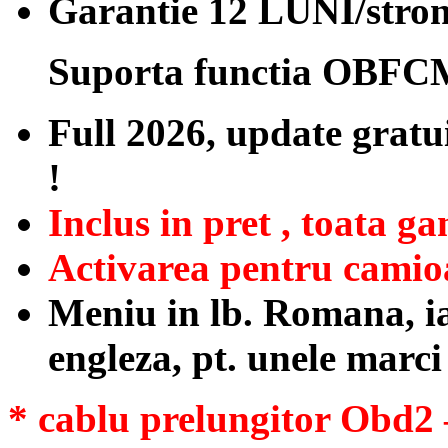
Garantie 12 LUNI/stro
Suporta functia OBFC
Full 2026, update grat
!
Inclus in pret , toata ga
Activarea pentru camio
Meniu in lb. Romana, iar
engleza, pt. unele marci
* cablu prelungitor Obd2 –