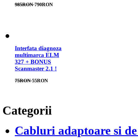
985RON
790RON
Interfata diagnoza
multimarca ELM
327 + BONUS
Scanmaster 2.1 !
75RON
55RON
Categorii
Cabluri adaptoare si d