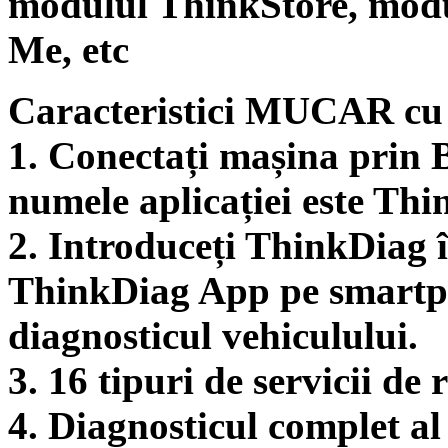
modulul ThinkStore, mod
Me, etc
Caracteristici MUCAR cu 
1. Conectați mașina prin 
numele aplicației este Th
2. Introduceți ThinkDiag 
ThinkDiag App pe smartph
diagnosticul vehiculului.
3. 16 tipuri de servicii de 
4. Diagnosticul complet al