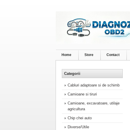
Home
Store
Contact
Categorii
Cabluri adaptoare si de schimb
Camioane si tiruri
Camioane, excavatoare, utilaje
agricultura
Chip chei auto
Diverse/Utile