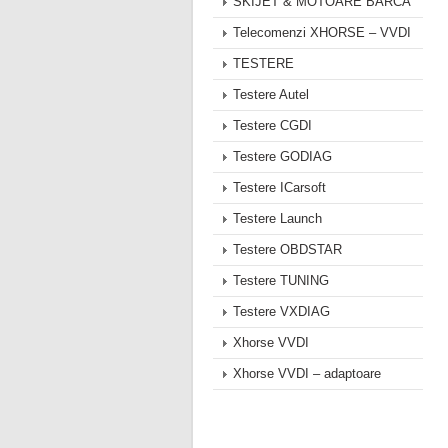
SKIJET & MOTOARE BARCA
Telecomenzi XHORSE – VVDI
TESTERE
Testere Autel
Testere CGDI
Testere GODIAG
Testere ICarsoft
Testere Launch
Testere OBDSTAR
Testere TUNING
Testere VXDIAG
Xhorse VVDI
Xhorse VVDI – adaptoare