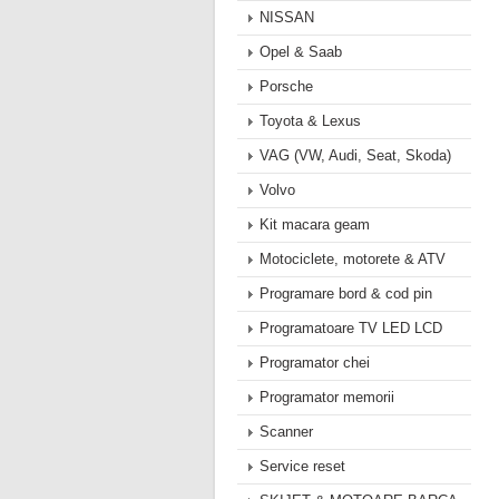
NISSAN
Opel & Saab
Porsche
Toyota & Lexus
VAG (VW, Audi, Seat, Skoda)
Volvo
Kit macara geam
Motociclete, motorete & ATV
Programare bord & cod pin
Programatoare TV LED LCD
Programator chei
Programator memorii
Scanner
Service reset